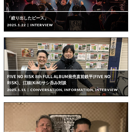
「絞り出したピース」
2025.1.22
|
INTERVIEW
FIVE NO RISK 8th FULL ALBUM発売直前鉄平(FIVE NO
RISK)、江頭(KiM)サシ呑み対談
2025.1.15
|
CONVERSATION
,
INFORMATION
,
INTERVIEW