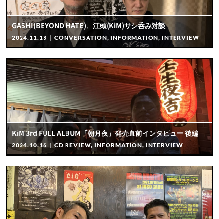
GASHI(BEYOND HATE)、江頭(KiM)サシ呑み対談
2024.11.13
|
CONVERSATION
,
INFORMATION
,
INTERVIEW
KiM 3rd FULL ALBUM「朝月夜」発売直前インタビュー 後編
2024.10.16
|
CD REVIEW
,
INFORMATION
,
INTERVIEW