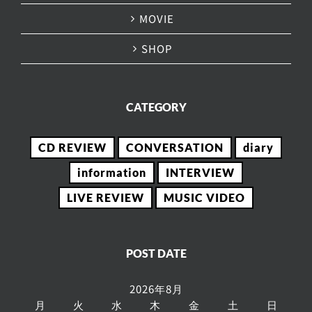
MOVIE
SHOP
CATEGORY
CD REVIEW
CONVERSATION
diary
information
INTERVIEW
LIVE REVIEW
MUSIC VIDEO
POST DATE
2026年8月
月
火
水
木
金
土
日