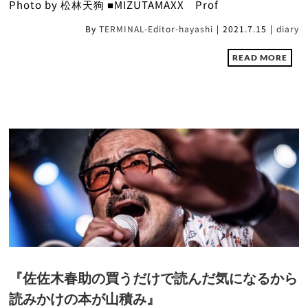
Photo by 松林天狗 ■MIZUTAMAXX Prof
By
TERMINAL-Editor-hayashi
|
2021.7.15
|
diary
READ MORE
『佐佐木春助の買うだけで読んだ気になるから
読みかけの本が山積み』