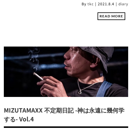
By
tkc
|
2021.8.4
|
diary
READ MORE
MIZUTAMAXX 不定期日記 -神は永遠に幾何学
する- Vol.4