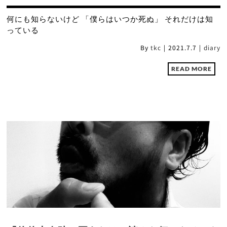
何にも知らないけど 「僕らはいつか死ぬ」 それだけは知
っている
By
tkc
|
2021.7.7
|
diary
READ MORE