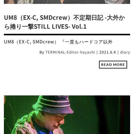
UM8（EX-C, SMDcrew）不定期日記 -大外か
ら捲り一撃STILL LIVES- Vol.1
UM8（EX-C, SMDcrew） 『一度もハードコア以外
By
TERMINAL-Editor-hayashi
|
2021.6.4
|
diary
READ MORE